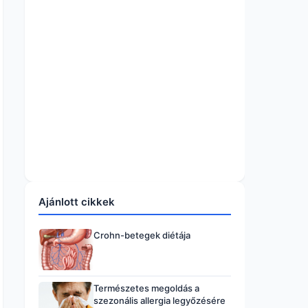
Ajánlott cikkek
Crohn-betegek diétája
Természetes megoldás a
szezonális allergia legyőzésére