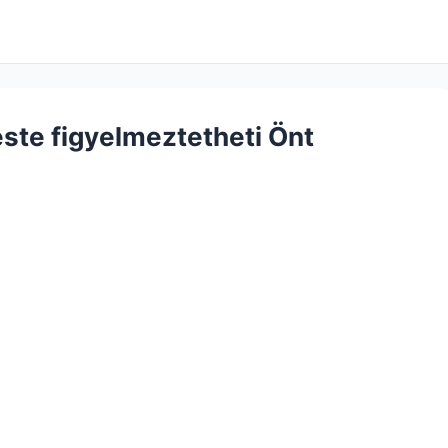
teste figyelmeztetheti Önt