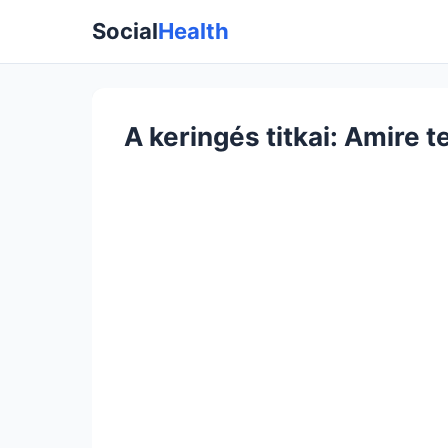
Social
Health
A keringés titkai: Amire 