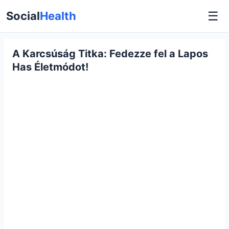
☰
Social
Health
A Karcsúság Titka: Fedezze fel a Lapos
Has Életmódot!