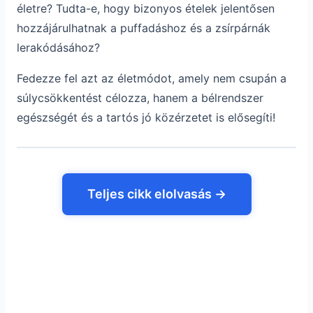
életre? Tudta-e, hogy bizonyos ételek jelentősen
hozzájárulhatnak a puffadáshoz és a zsírpárnák
lerakódásához?
Fedezze fel azt az életmódot, amely nem csupán a
súlycsökkentést célozza, hanem a bélrendszer
egészségét és a tartós jó közérzetet is elősegíti!
Teljes cikk elolvasás →