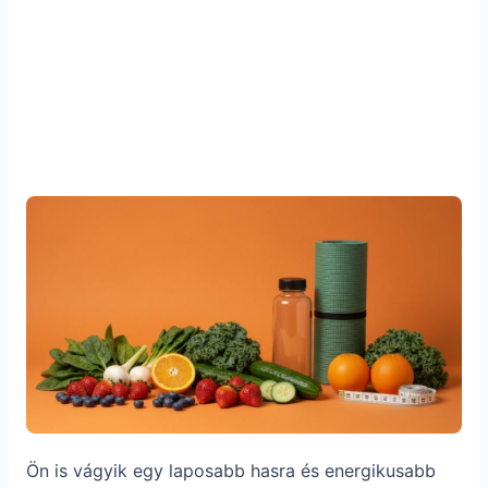
Ön is vágyik egy laposabb hasra és energikusabb