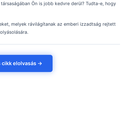
 társaságában Ön is jobb kedvre derül? Tudta-e, hogy
ket, melyek rávilágítanak az emberi izzadtság rejtett
olyásolására.
s cikk elolvasás →