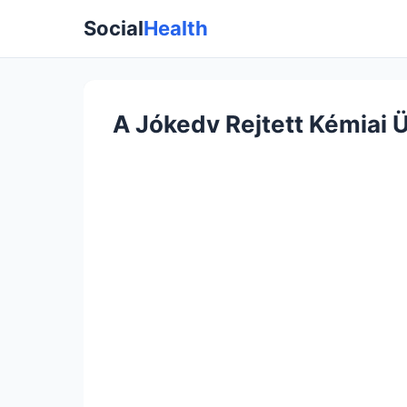
Social
Health
A Jókedv Rejtett Kémiai 