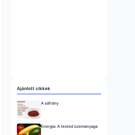
Ajánlott cikkek
A sáfrány
Energia: A tested üzemanyaga