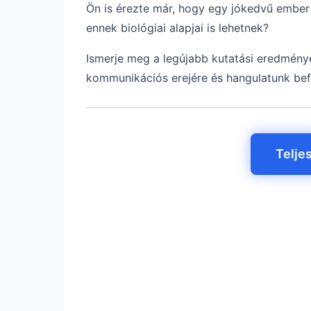
Ön is érezte már, hogy egy jókedvű ember
ennek biológiai alapjai is lehetnek?
Ismerje meg a legújabb kutatási eredménye
kommunikációs erejére és hangulatunk bef
Telje