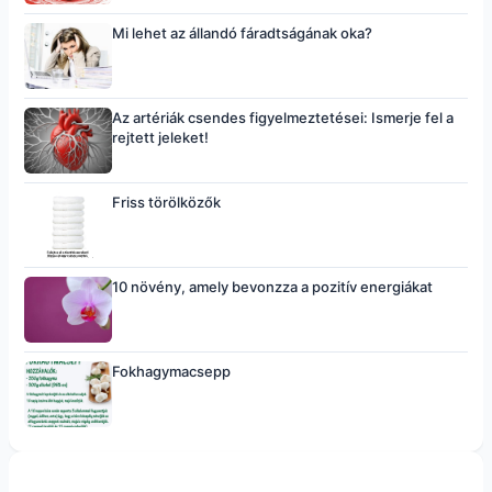
Mi lehet az állandó fáradtságának oka?
Az artériák csendes figyelmeztetései: Ismerje fel a
rejtett jeleket!
Friss törölközők
10 növény, amely bevonzza a pozitív energiákat
Fokhagymacsepp