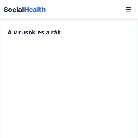
☰
Social
Health
A vírusok és a rák