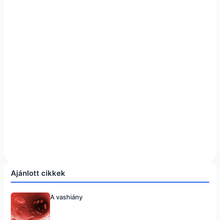
Ajánlott cikkek
A vashiány