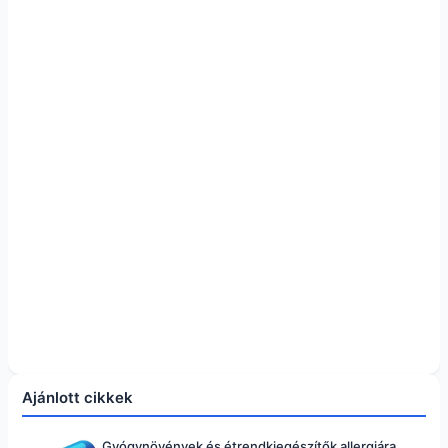
Ajánlott cikkek
Gyógynövények és étrendkiegészítők allergiára