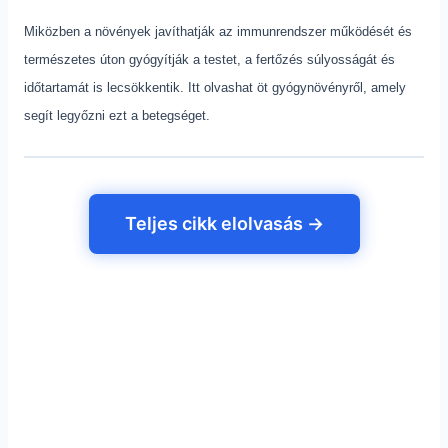
Miközben a növények javíthatják az immunrendszer működését és
természetes úton gyógyítják a testet, a fertőzés súlyosságát és
időtartamát is lecsökkentik. Itt olvashat öt gyógynövényről, amely
segít legyőzni ezt a betegséget.
Teljes cikk elolvasás →