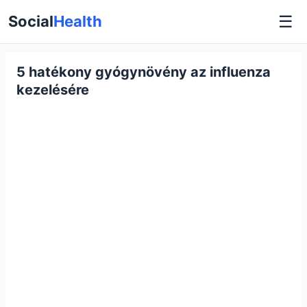
☰
Social
Health
5 hatékony gyógynövény az influenza
kezelésére