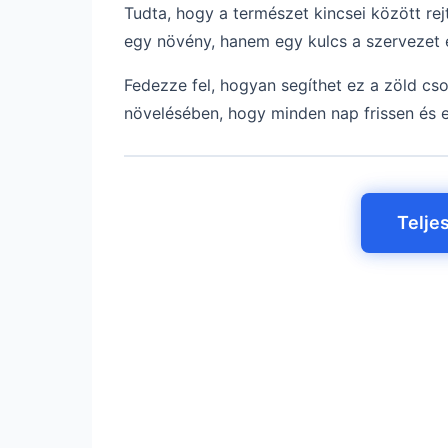
Tudta, hogy a természet kincsei között re
egy növény, hanem egy kulcs a szervezet
Fedezze fel, hogyan segíthet ez a zöld cso
növelésében, hogy minden nap frissen és 
Telje