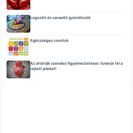
Lúgosító és savasító gyümölcsök
Egészséges csontok
Az artériák csendes figyelmeztetései: Ismerje fel a
rejtett jeleket!