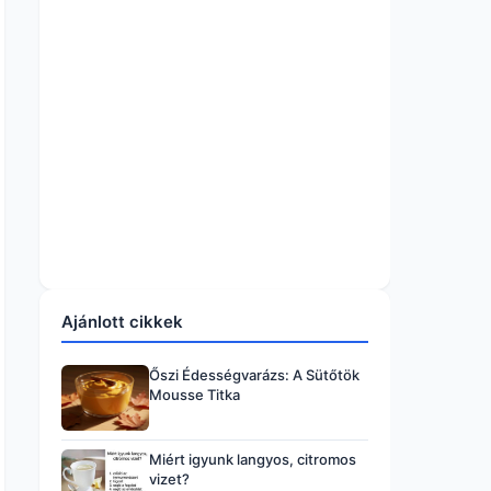
Ajánlott cikkek
Őszi Édességvarázs: A Sütőtök
Mousse Titka
Miért igyunk langyos, citromos
vizet?