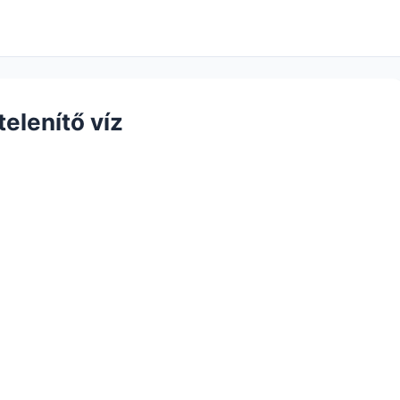
elenítő víz