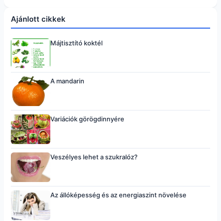
Ajánlott cikkek
Májtisztító koktél
A mandarin
Variációk görögdinnyére
Veszélyes lehet a szukralóz?
Az állóképesség és az energiaszint növelése