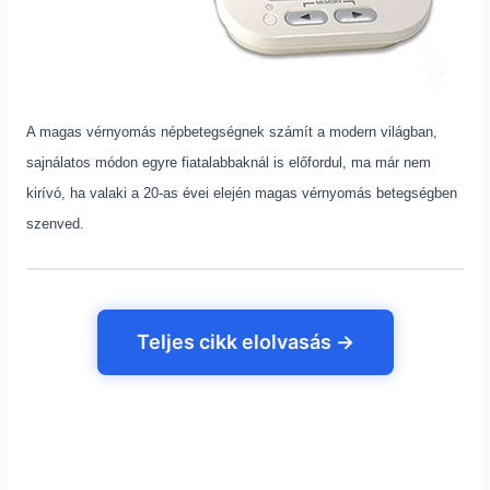
A magas vérnyomás népbetegségnek számít a modern világban,
sajnálatos módon egyre fiatalabbaknál is előfordul, ma már nem
kirívó, ha valaki a 20-as évei elején magas vérnyomás betegségben
szenved.
Teljes cikk elolvasás →