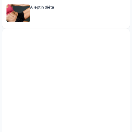
A leptin diéta