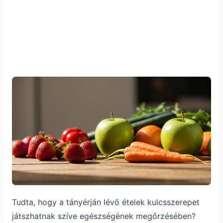
Tudta, hogy a tányérján lévő ételek kulcsszerepet
játszhatnak szíve egészségének megőrzésében?