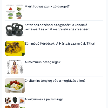
Miért fogyasszunk zöldséget?
Kettlebell edzéssel a fogyásért, a kondíció
javításáért és a hát megfelelő egészségéért
Zümmögő Kérdések: A Hártyásszárnyúak Titkai
Autoimmun betegségek
C-vitamin: tényleg véd a megfázás ellen?
A kalcium és a pajzsmirigy