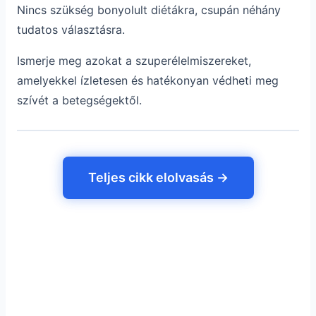
Nincs szükség bonyolult diétákra, csupán néhány
tudatos választásra.
Ismerje meg azokat a szuperélelmiszereket,
amelyekkel ízletesen és hatékonyan védheti meg
szívét a betegségektől.
Teljes cikk elolvasás →