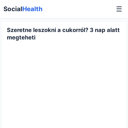
☰
Social
Health
Szeretne leszokni a cukorról? 3 nap alatt
megteheti