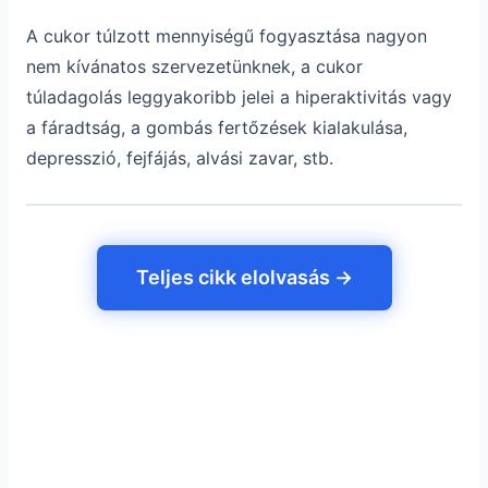
A cukor túlzott mennyiségű fogyasztása nagyon
nem kívánatos szervezetünknek, a cukor
túladagolás leggyakoribb jelei a hiperaktivitás vagy
a fáradtság, a gombás fertőzések kialakulása,
depresszió, fejfájás, alvási zavar, stb.
Teljes cikk elolvasás →