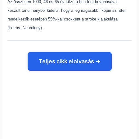
Az összesen 1000, 46 és 65 év közötti finn férfi bevonásával
készült tanulmányból kiderül, hogy a legmagasabb likopin szinttel
rendelkezők esetében 55%-kal csökkent a stroke kialakulása
(Forrás: Neurology).
Teljes cikk elolvasás →