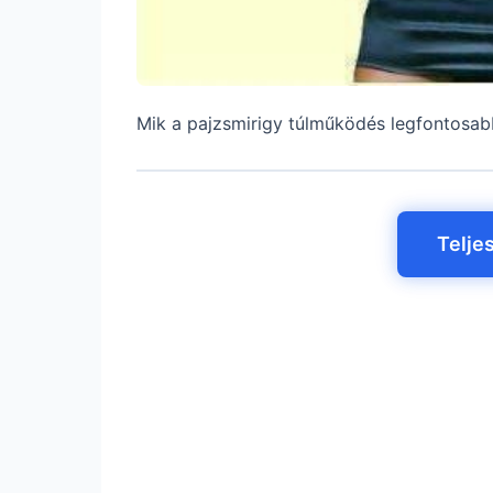
Mik a pajzsmirigy túlműködés legfontosab
Telje