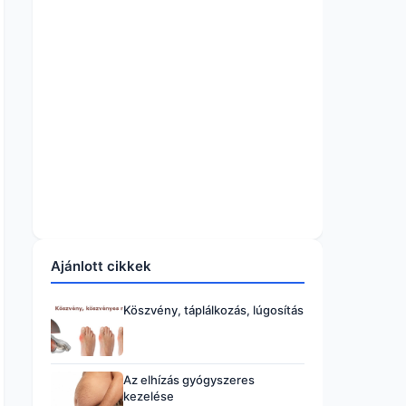
Ajánlott cikkek
Köszvény, táplálkozás, lúgosítás
Az elhízás gyógyszeres
kezelése