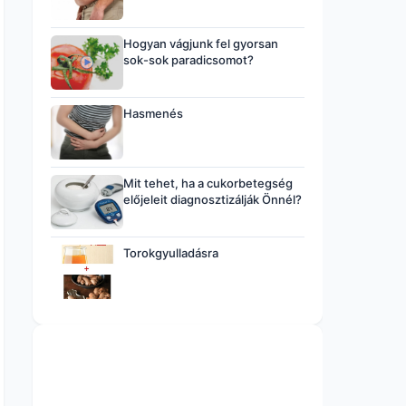
Hogyan vágjunk fel gyorsan
sok-sok paradicsomot?
Hasmenés
Mit tehet, ha a cukorbetegség
előjeleit diagnosztizálják Önnél?
Torokgyulladásra