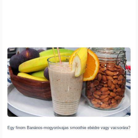
Egy finom Banános-mogyoróvajas smoothie ebédre vagy vacsorára?