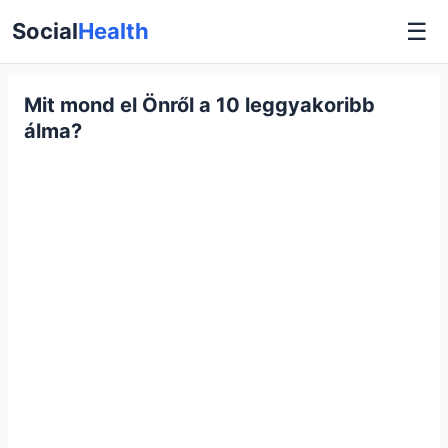
☰
Social
Health
Mit mond el Önről a 10 leggyakoribb
álma?