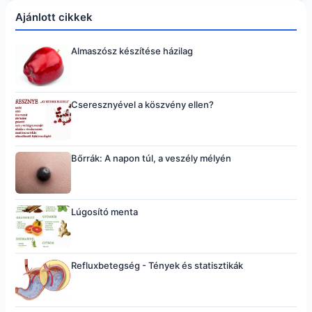
Ajánlott cikkek
Almaszósz készítése házilag
Cseresznyével a köszvény ellen?
Bőrrák: A napon túl, a veszély mélyén
Lúgosító menta
Refluxbetegség - Tények és statisztikák