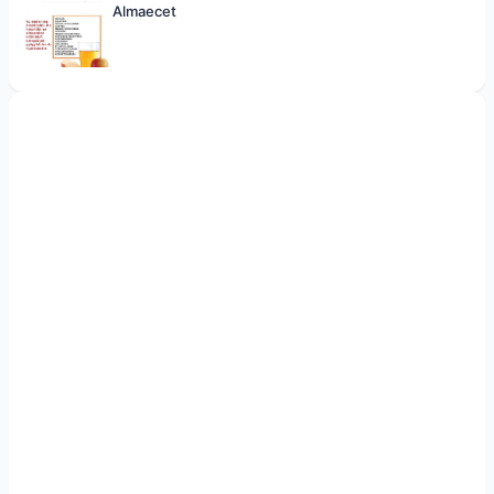
Almaecet