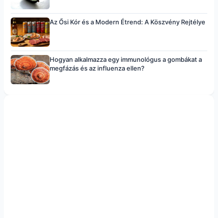
Az Ősi Kór és a Modern Étrend: A Köszvény Rejtélye
Hogyan alkalmazza egy immunológus a gombákat a
megfázás és az influenza ellen?