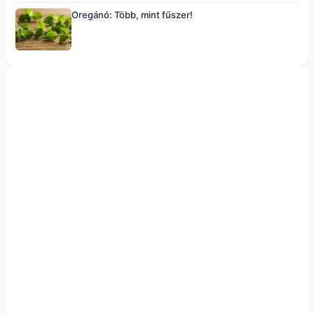
Oregánó: Több, mint fűszer!