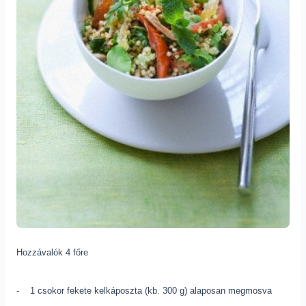
Hozzávalók 4 főre
- 1 csokor fekete kelkáposzta (kb. 300 g) alaposan megmosva