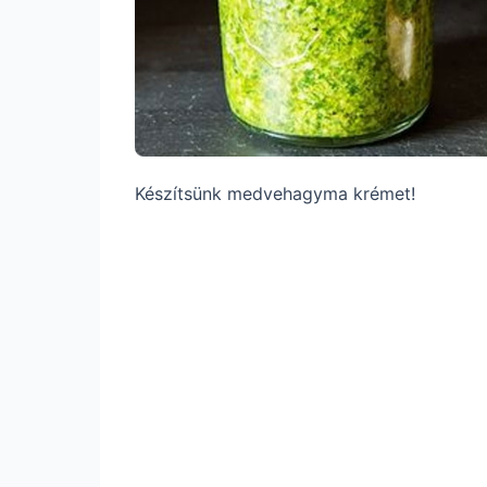
Készítsünk medvehagyma krémet!