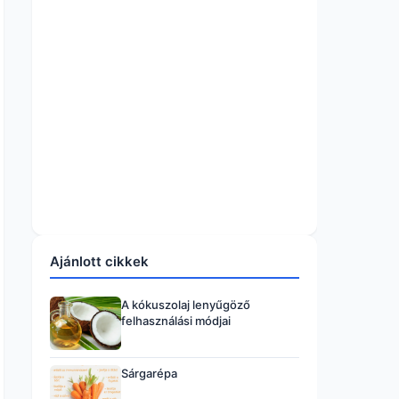
Ajánlott cikkek
A kókuszolaj lenyűgöző
felhasználási módjai
Sárgarépa