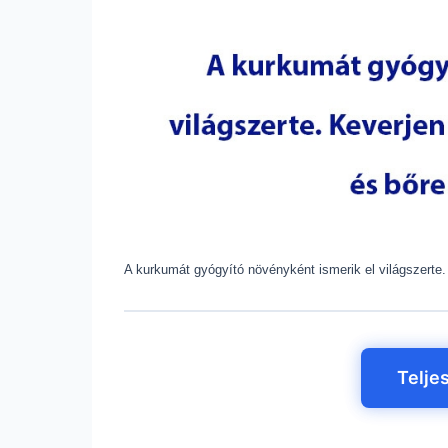
A kurkumát gyógyító növényként ismerik el világszerte.
Telje