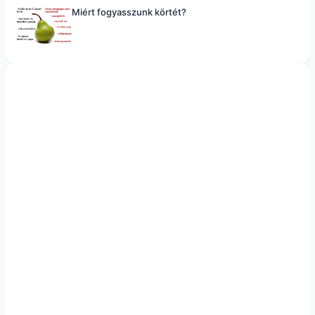
Miért fogyasszunk körtét?