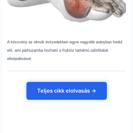
A köszvény az elmúlt évtizedekben egyre nagyobb arányban fordul
elő, ami párhuzamba hozható a fruktóz tartalmú üdítőitalok
elterjedésével.
Teljes cikk elolvasás →