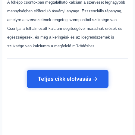
A főképp csontokban megtalálható kalcium a szervezet legnagyobb
mennyiségben előforduló ásványi anyaga. Esszenciális tápanyag,
amelyre a szervezetének rengeteg szempontból szüksége van.
Csontjai a felhalmozott kalcium segítségével maradnak erősek és
egészségesek, és még a keringési- és az idegrendszernek is
szüksége van kalciumra a megfelelő működéshez.
Teljes cikk elolvasás →