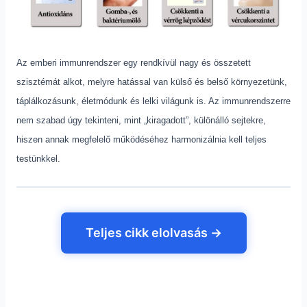
Az emberi immunrendszer egy rendkívül nagy és összetett
szisztémát alkot, melyre hatással van külső és belső környezetünk,
táplálkozásunk, életmódunk és lelki világunk is. Az immunrendszerre
nem szabad úgy tekinteni, mint „kiragadott”, különálló sejtekre,
hiszen annak megfelelő működéséhez harmonizálnia kell teljes
testünkkel.
Teljes cikk elolvasás →