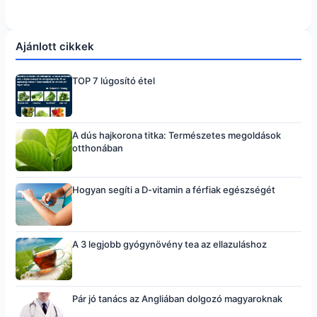
Ajánlott cikkek
TOP 7 lúgosító étel
A dús hajkorona titka: Természetes megoldások
otthonában
Hogyan segíti a D-vitamin a férfiak egészségét
A 3 legjobb gyógynövény tea az ellazuláshoz
Pár jó tanács az Angliában dolgozó magyaroknak