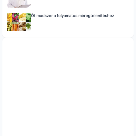
Öt módszer a folyamatos méregtelenítéshez