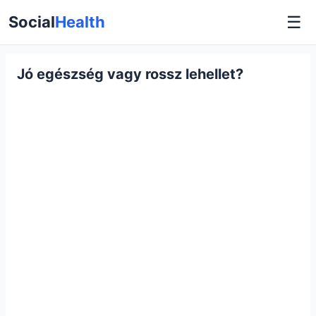
☰
Social
Health
Jó egészség vagy rossz lehellet?