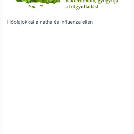
Illóolajokkal a nátha és influenza ellen