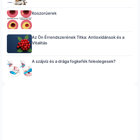
Koszorúerek
Az Ön Érrendszerének Titka: Antioxidánsok és a
Vitalitás
A szájvíz és a drága fogkefék feleslegesek?