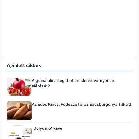
Ajánlott cikkek
A gránátalma segítheti az ideális vérnyomás
elérését?
Az Édes Kincs: Fedezze fel az Édesburgonya Titkait!
"Golyóálló" kávé