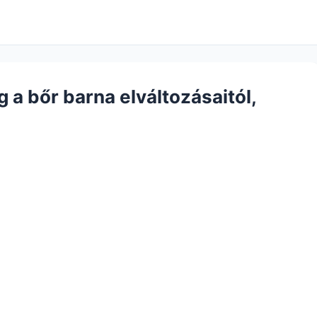
a bőr barna elváltozásaitól,