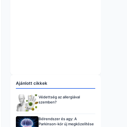
Ajánlott cikkek
Védettség az allergiával
szemben?
Bélrendszer és agy: A
Parkinson-kór új megközelítése