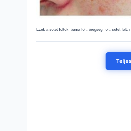
Ezek a sötét foltok, barna folt, öregségi folt, sötét folt
Telje