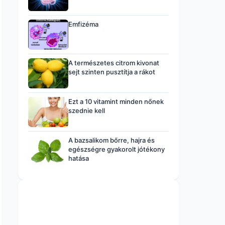
Emfizéma
A természetes citrom kivonat
sejt szinten pusztítja a rákot
Ezt a 10 vitamint minden nőnek
szednie kell
A bazsalikom bőrre, hajra és
egészségre gyakorolt jótékony
hatása