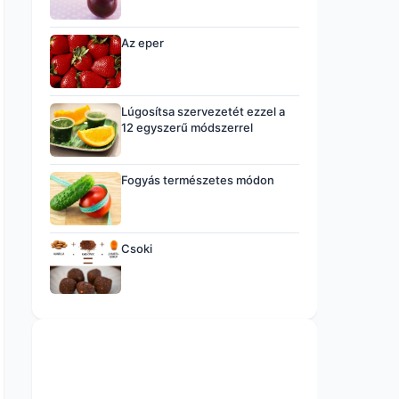
Az eper
Lúgosítsa szervezetét ezzel a
12 egyszerű módszerrel
Fogyás természetes módon
Csoki