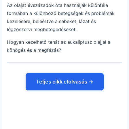
Az olajat évszázadok óta használják különféle
formában a különböző betegségek és problémák
kezelésére, beleértve a sebeket, lázat és
légzőszervi megbetegedéseket.
Hogyan kezelhető tehát az eukaliptusz olajjal a
köhögés és a megfázás?
Teljes cikk elolvasás →