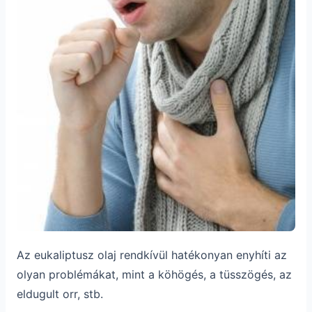
Az eukaliptusz olaj rendkívül hatékonyan enyhíti az
olyan problémákat, mint a köhögés, a tüsszögés, az
eldugult orr, stb.