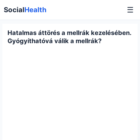
☰
Social
Health
Hatalmas áttörés a mellrák kezelésében.
Gyógyíthatóvá válik a mellrák?