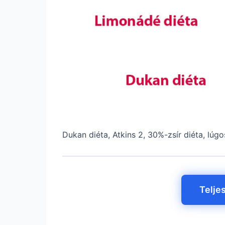
Dukan diéta, Atkins 2, 30%-zsír diéta, lúgos
Telje