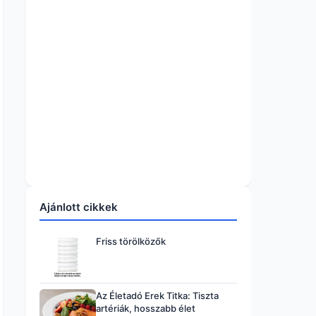
Ajánlott cikkek
Friss törölközők
Az Életadó Erek Titka: Tiszta
artériák, hosszabb élet