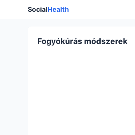
Social
Health
Fogyókúrás módszerek