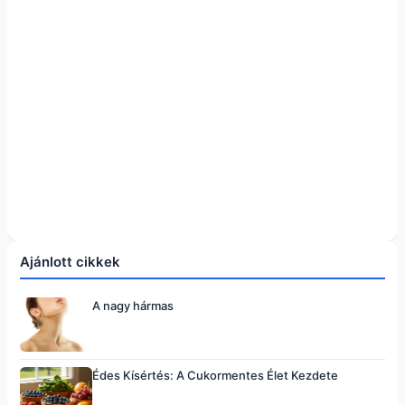
Ajánlott cikkek
A nagy hármas
Édes Kísértés: A Cukormentes Élet Kezdete