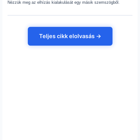
Nézzük meg az elhízás kialakulását egy másik szemszögből.
Teljes cikk elolvasás →