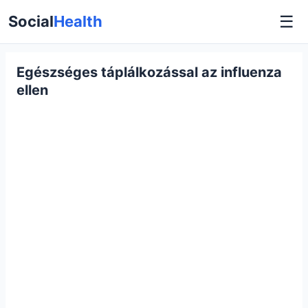
☰
Social
Health
Egészséges táplálkozással az influenza
ellen