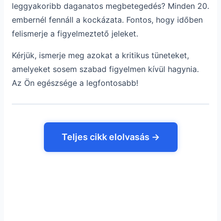
leggyakoribb daganatos megbetegedés? Minden 20.
embernél fennáll a kockázata. Fontos, hogy időben
felismerje a figyelmeztető jeleket.
Kérjük, ismerje meg azokat a kritikus tüneteket,
amelyeket sosem szabad figyelmen kívül hagynia.
Az Ön egészsége a legfontosabb!
Teljes cikk elolvasás →