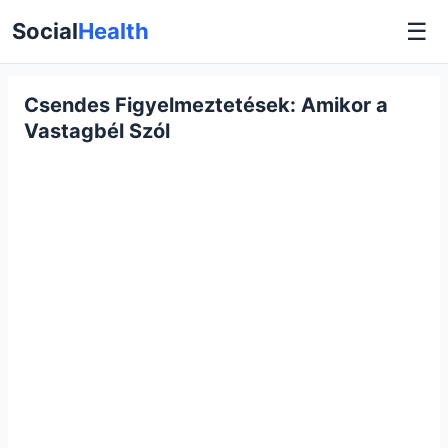
☰
Social
Health
Csendes Figyelmeztetések: Amikor a
Vastagbél Szól