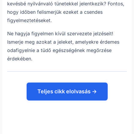
kevésbé nyilvánvaló tünetekkel jelentkezik? Fontos,
hogy időben felismerjük ezeket a csendes
figyelmeztetéseket.
Ne hagyja figyelmen kívül szervezete jelzéseit!
Ismerje meg azokat a jeleket, amelyekre érdemes
odafigyelnie a tüdő egészségének megőrzése
érdekében.
Teljes cikk elolvasás →