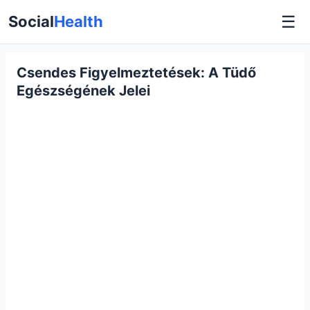
☰
Social
Health
Csendes Figyelmeztetések: A Tüdő
Egészségének Jelei