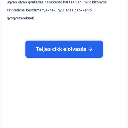
ugyan olyan gyulladás csökkentő hatása van, mint bizonyos
szintetikus készítményeknek, gyulladás csökkentő
gyógyszereknek.
Teljes cikk elolvasás →