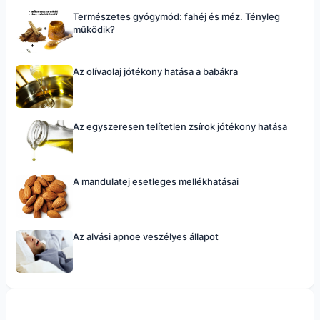
Természetes gyógymód: fahéj és méz. Tényleg
működik?
Az olívaolaj jótékony hatása a babákra
Az egyszeresen telítetlen zsírok jótékony hatása
A mandulatej esetleges mellékhatásai
Az alvási apnoe veszélyes állapot