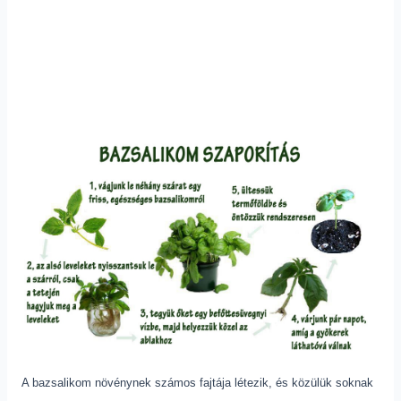
A bazsalikom növénynek számos fajtája létezik, és közülük soknak