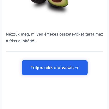
Nézzük meg, milyen értékes összetevőket tartalmaz
a friss avokádó...
Teljes cikk elolvasás →