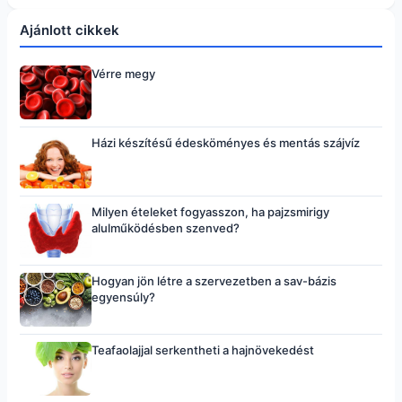
Ajánlott cikkek
Vérre megy
Házi készítésű édesköményes és mentás szájvíz
Milyen ételeket fogyasszon, ha pajzsmirigy
alulműködésben szenved?
Hogyan jön létre a szervezetben a sav-bázis
egyensúly?
Teafaolajjal serkentheti a hajnövekedést