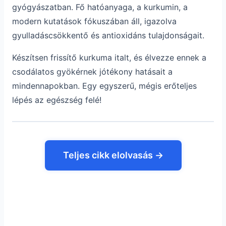
gyógyászatban. Fő hatóanyaga, a kurkumin, a
modern kutatások fókuszában áll, igazolva
gyulladáscsökkentő és antioxidáns tulajdonságait.
Készítsen frissítő kurkuma italt, és élvezze ennek a
csodálatos gyökérnek jótékony hatásait a
mindennapokban. Egy egyszerű, mégis erőteljes
lépés az egészség felé!
Teljes cikk elolvasás →