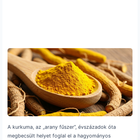
A kurkuma, az „arany fűszer”, évszázadok óta
megbecsült helyet foglal el a hagyományos