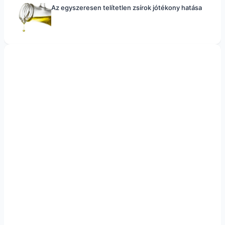
Az egyszeresen telítetlen zsírok jótékony hatása