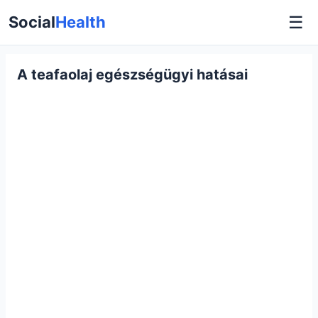
☰
Social
Health
A teafaolaj egészségügyi hatásai