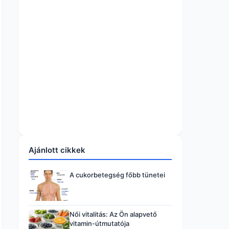
Ajánlott cikkek
A cukorbetegség főbb tünetei
Női vitalitás: Az Ön alapvető
vitamin-útmutatója