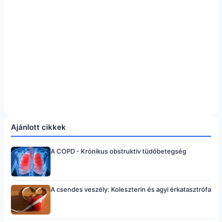
Ajánlott cikkek
A COPD - Krónikus obstruktív tüdőbetegség
A csendes veszély: Koleszterin és agyi érkatasztrófa