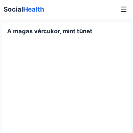
☰
Social
Health
A magas vércukor, mint tünet