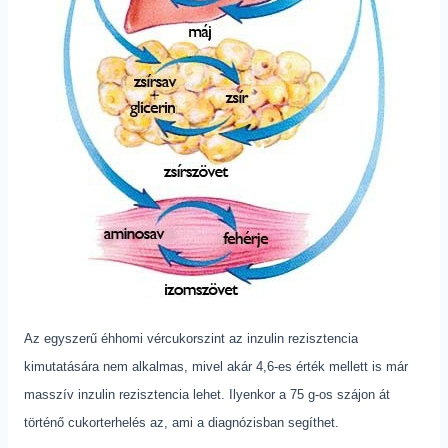
Az egyszerű éhhomi vércukorszint az inzulin rezisztencia
kimutatására nem alkalmas, mivel akár 4,6-es érték mellett is már
masszív inzulin rezisztencia lehet. Ilyenkor a 75 g-os szájon át
történő cukorterhelés az, ami a diagnózisban segíthet.