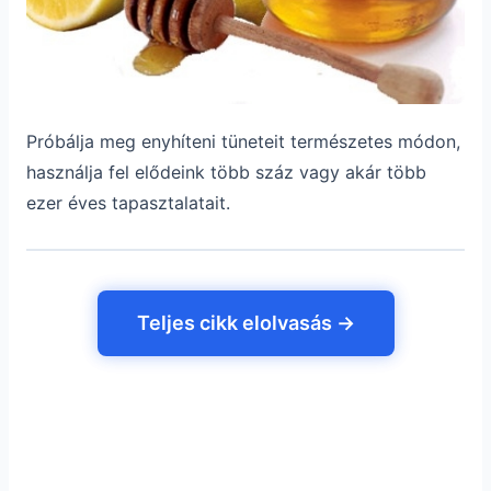
Próbálja meg enyhíteni tüneteit természetes módon,
használja fel elődeink több száz vagy akár több
ezer éves tapasztalatait.
Teljes cikk elolvasás →