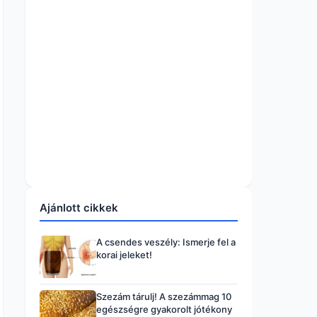
Ajánlott cikkek
A csendes veszély: Ismerje fel a
korai jeleket!
Szezám tárulj! A szezámmag 10
egészségre gyakorolt jótékony