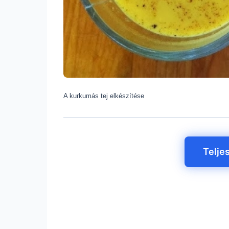
A kurkumás tej elkészítése
Telje