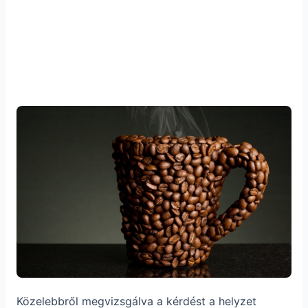
Közelebbről megvizsgálva a kérdést a helyzet