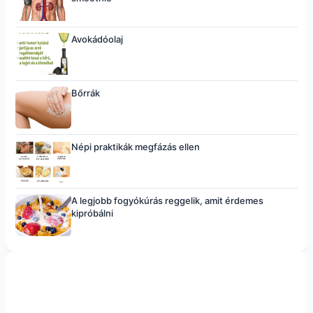
Avokádóolaj
Bőrrák
Népi praktikák megfázás ellen
A legjobb fogyókúrás reggelik, amit érdemes
kipróbálni