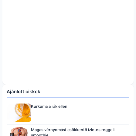
Ajánlott cikkek
Kurkuma a rák ellen
Magas vérnyomást csökkentő ízletes reggeli
smoothie