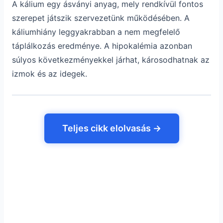
A kálium egy ásványi anyag, mely rendkívül fontos
szerepet játszik szervezetünk működésében. A
káliumhiány leggyakrabban a nem megfelelő
táplálkozás eredménye. A hipokalémia azonban
súlyos következményekkel járhat, károsodhatnak az
izmok és az idegek.
Teljes cikk elolvasás →