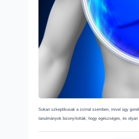
Sokan szkeptikusak a zsírral szemben, mivel úgy gondol
tanulmányok bizonyították, hogy egészséges, és olyan j