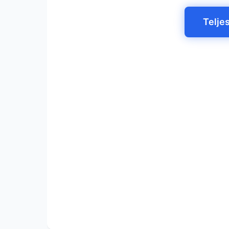
Telje