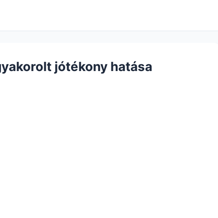
yakorolt jótékony hatása