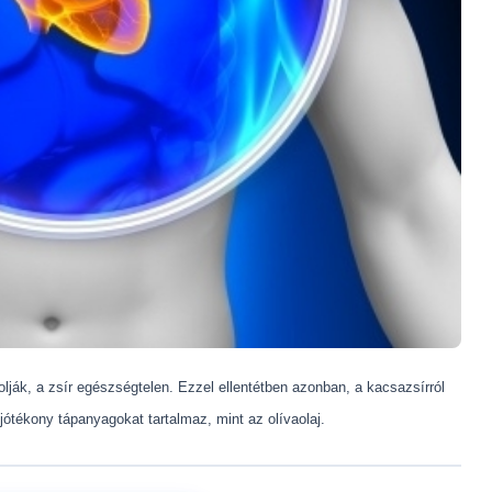
ják, a zsír egészségtelen. Ezzel ellentétben azonban, a kacsazsírról
ótékony tápanyagokat tartalmaz, mint az olívaolaj.