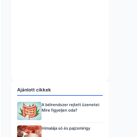
Ajánlott cikkek
A bélrendszer rejtett üzenetei:
Mire figyeljen oda?
Himalája só és pajzsmirigy