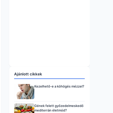
Ajánlott cikkek
Kezelhető-e a köhögés mézzel?
Gének felett győzedelmeskedő
mediterrán életmód?