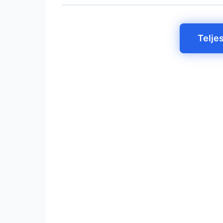
Telje