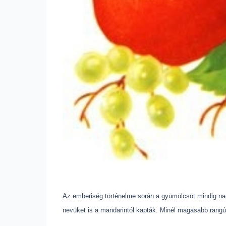
Az emberiség történelme során a gyümölcsöt mindig nagy
nevüket is a mandarintól kapták. Minél magasabb rangú vo