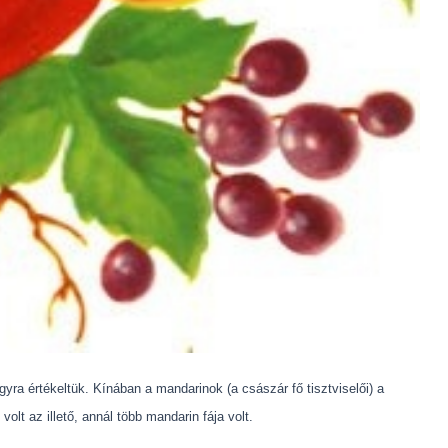
ra értékeltük. Kínában a mandarinok (a császár fő tisztviselői) a
lt az illető, annál több mandarin fája volt.