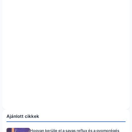
Ajánlott cikkek
Hogyan kerülje el a savas reflux és a gyomorégés