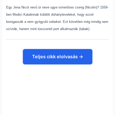
Egy Jena Nicot nevű úr neve ugye ismerőses cseng (Nicotin)? 1559-
ben Medici Katalinnak küldött dohányleveleket, hogy ezzel
borogassák a nem gyógyuló sebeket. Ezt követően még mindig nem
szívták, hanem mint tüsszentő port alkalmazták (tabak).
Teljes cikk elolvasás →