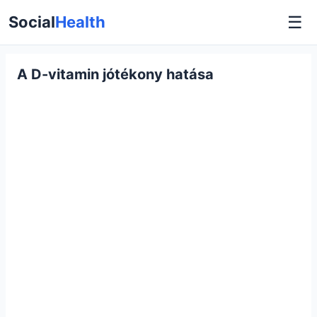
☰
Social
Health
A D-vitamin jótékony hatása