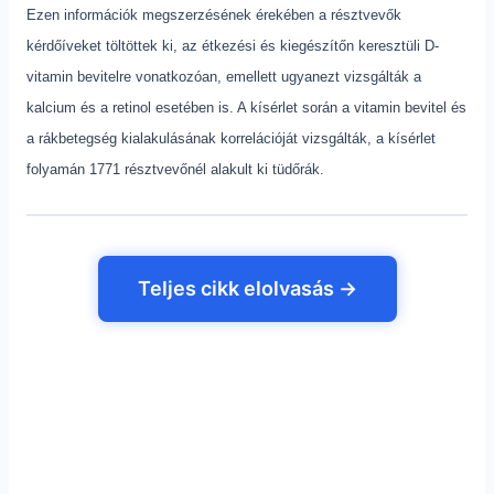
Ezen információk megszerzésének érekében a résztvevők
kérdőíveket töltöttek ki, az étkezési és kiegészítőn keresztüli D-
vitamin bevitelre vonatkozóan, emellett ugyanezt vizsgálták a
kalcium és a retinol esetében is. A kísérlet során a vitamin bevitel és
a rákbetegség kialakulásának korrelációját vizsgálták, a kísérlet
folyamán 1771 résztvevőnél alakult ki tüdőrák.
Teljes cikk elolvasás →