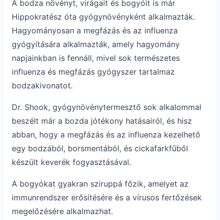
A bodza növényt, virágait és bogyóit is már
Hippokratész óta gyógynövényként alkalmazták.
Hagyományosan a megfázás és az influenza
gyógyítására alkalmazták, amely hagyomány
napjainkban is fennáll, mivel sok természetes
influenza és megfázás gyógyszer tartalmaz
bodzakivonatot.
Dr. Shook, gyógynövénytermesztő sok alkalommal
beszélt már a bozda jótékony hatásairól, és hisz
abban, hogy a megfázás és az influenza kezelhető
egy bodzából, borsmentából, és cickafarkfűből
készült keverék fogyasztásával.
A bogyókat gyakran sziruppá főzik, amelyet az
immunrendszer erősítésére és a vírusos fertőzések
megelőzésére alkalmazhat.