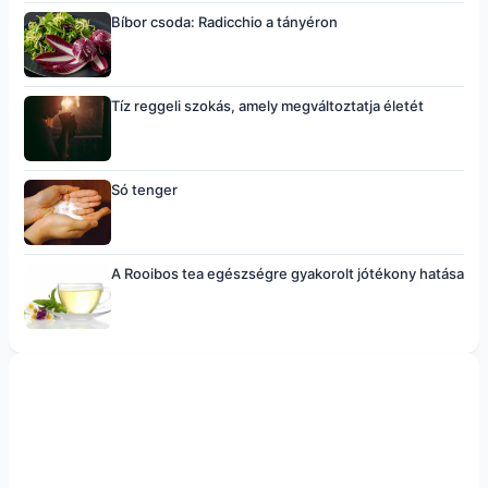
Bíbor csoda: Radicchio a tányéron
Tíz reggeli szokás, amely megváltoztatja életét
Só tenger
A Rooibos tea egészségre gyakorolt jótékony hatása