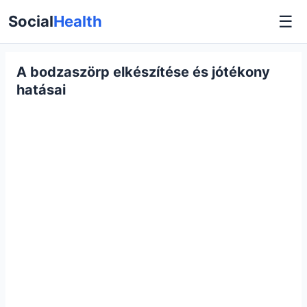
☰
Social
Health
A bodzaszörp elkészítése és jótékony
hatásai