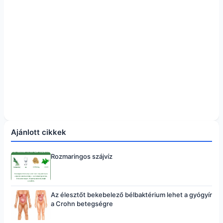
Ajánlott cikkek
Rozmaringos szájvíz
Az élesztőt bekebelező bélbaktérium lehet a gyógyír
a Crohn betegségre