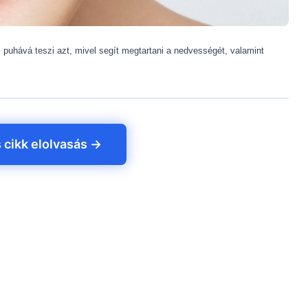
, puhává teszi azt, mivel segít megtartani a nedvességét, valamint
s cikk elolvasás →