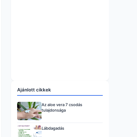
Ajánlott cikkek
Az aloe vera 7 csodás
tulajdonsága
Lábdagadás