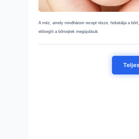
A méz, amely mindhárom recept része, hidratálja a bőrt
elősegíti a bőrsejtek megújulását.
Telje