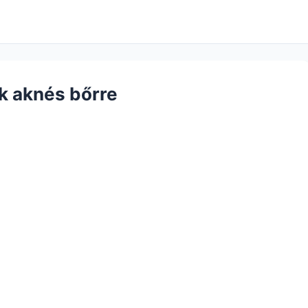
k aknés bőrre