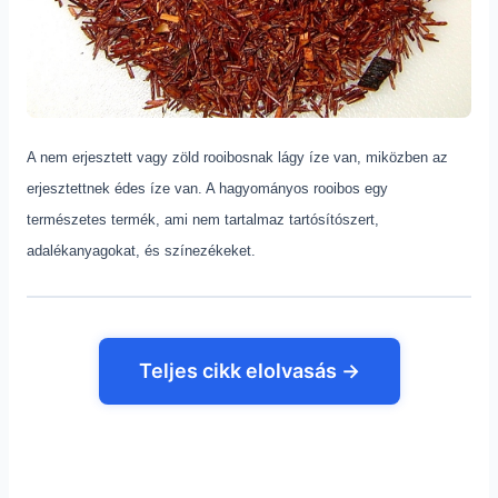
A nem erjesztett vagy zöld rooibosnak lágy íze van, miközben az
erjesztettnek édes íze van. A hagyományos rooibos egy
természetes termék, ami nem tartalmaz tartósítószert,
adalékanyagokat, és színezékeket.
Teljes cikk elolvasás →