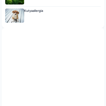
Kutyaallergia